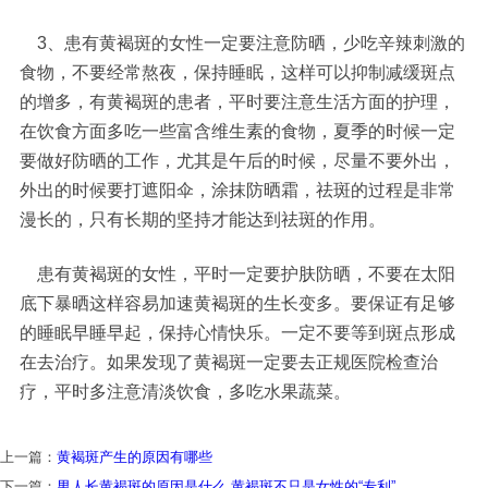
3、患有黄褐斑的女性一定要注意防晒，少吃辛辣刺激的
食物，不要经常熬夜，保持睡眠，这样可以抑制减缓斑点
的增多，有黄褐斑的患者，平时要注意生活方面的护理，
在饮食方面多吃一些富含维生素的食物，夏季的时候一定
要做好防晒的工作，尤其是午后的时候，尽量不要外出，
外出的时候要打遮阳伞，涂抹防晒霜，祛斑的过程是非常
漫长的，只有长期的坚持才能达到祛斑的作用。
患有黄褐斑的女性，平时一定要护肤防晒，不要在太阳
底下暴晒这样容易加速黄褐斑的生长变多。要保证有足够
的睡眠早睡早起，保持心情快乐。一定不要等到斑点形成
在去治疗。如果发现了黄褐斑一定要去正规医院检查治
疗，平时多注意清淡饮食，多吃水果蔬菜。
上一篇：
黄褐斑产生的原因有哪些
下一篇：
男人长黄褐斑的原因是什么 黄褐斑不只是女性的“专利”