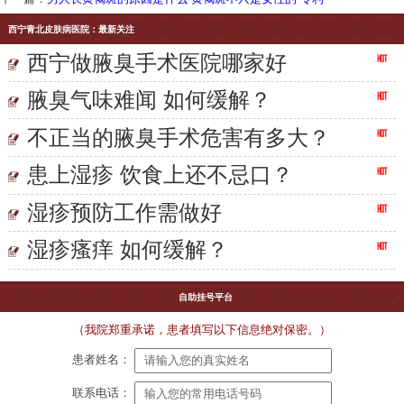
西宁青北皮肤病医院：最新关注
西宁做腋臭手术医院哪家好
腋臭气味难闻 如何缓解？
不正当的腋臭手术危害有多大？
患上湿疹 饮食上还不忌口？
湿疹预防工作需做好
湿疹瘙痒 如何缓解？
自助挂号平台
（我院郑重承诺，患者填写以下信息绝对保密。）
患者姓名：
联系电话：