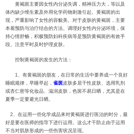
黄褐斑主要因女性内分泌失调，精神压力大，等以及
体内缺少维生素及外用化学药物刺激引起。黄褐斑的出
现，严重影响了女性的容貌美。对于皮肤的黄褐斑，主要
本着预防与治疗结合的方法。调理好女性内分泌环境，保
持心情舒畅，积极预防妇科疾病等是预防黄褐斑的有效手
段。注意平时及时护理皮肤。
控制黄褐斑的发生的方法：
1、有黄褐斑的朋友，在日常的生活中要养成一个良好
睡眠规律，早睡早起，
雀斑
皮肤多居干性皮肤、选用乳剂
或杏仁密等化妆品、滋润皮肤，色斑不易日晒，尤其是在
夏季一定要避光日晒。
2、在运用一些化学成品来对黄褐斑进行医治的时分，最
好是要在医师的指导下进行运用。这么才干防止由于运用
不当对肌肤形成的一些伤害状况呈现。