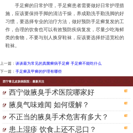
手足癣的日常护理，手足癣患者需要做好日常护理措
施，应该要保持手脚的清洁干燥，养成勤洗手勤洗脚的好
习惯，要选择专业的治疗方法，做好预防手足癣复发的工
作，合理的饮食也可以有效预防疾病复发，尽量少吃海鲜
类的食物，不要与别人换穿鞋袜，应该要选择舒适宽松的
鞋袜。
上一篇：
谈谈最为常见的真菌癣病手足癣 手足癣不能吃什么
下一篇：
手足癣及甲癣的护理有哪些
西宁青北皮肤病医院：最新关注
西宁做腋臭手术医院哪家好
腋臭气味难闻 如何缓解？
不正当的腋臭手术危害有多大？
患上湿疹 饮食上还不忌口？