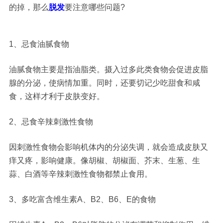
的掉，那么
脱发
要注意哪些问题?
1、忌食油腻食物
油腻食物主要是指油脂类。摄入过多此类食物会促进皮脂
腺的分泌，使病情加重。同时，还要切记少吃甜食和咸
食，这样才利于皮肤变好。
2、忌食辛辣刺激性食物
因刺激性食物会影响机体内的分泌失调，就会造成皮肤又
痒又疼，影响健康。像胡椒、胡椒面、芥末、生葱、生
蒜、白酒等辛辣刺激性食物都禁止食用。
3、多吃富含维生素A、B2、B6、E的食物