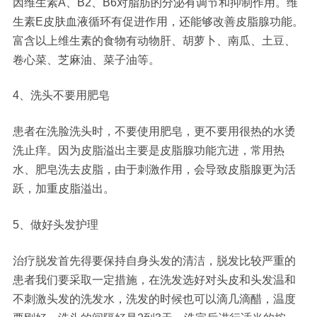
因维生素A、B2、B6对脂肪的分泌有调节和抑制作用。维
生素E皮肤血液循环有促进作用，还能够改善皮脂腺功能。
富含以上维生素的食物有动物肝、胡萝卜、南瓜、土豆、
卷心菜、芝麻油、菜子油等。
4、洗头不要用肥皂
患者在洗脸洗头时，不要使用肥皂，更不要用很热的水烫
洗止痒。因为皮脂溢出主要是皮脂腺功能亢进，常用热
水、肥皂洗去皮脂，由于刺激作用，会导致皮脂腺更为活
跃，加重皮脂溢出。
5、做好头发护理
治疗脱发首先得要保持自身头发的清洁，脱发比较严重的
患者我们要采取一定措施，在洗发选好对头皮和头发温和
不刺激头发的洗发水，洗发的时候也可以滴几滴醋，温度