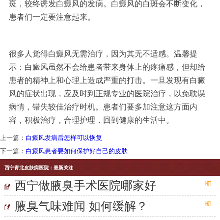
斑，较终诱发白癜风的发病。白癜风的白斑会不断变化，
患者们一定要注意起来。
很多人觉得白癜风无需治疗，因为其无不适感。温馨提
示：白癜风虽然不会给患者带来身体上的疼痛感，但却给
患者的精神上和心理上造成严重的打击。一旦发现有白癜
风的症状出现，应及时到正规专业的医院治疗，以免耽误
病情，错失较佳治疗时机。患者们要多加注意这方面内
容，积极治疗，合理护理，回到健康的生活中。
上一篇：
白癜风发病后怎样可以恢复
下一篇：
白癜风患者要如何保护好自己的皮肤
西宁青北皮肤病医院：最新关注
西宁做腋臭手术医院哪家好
腋臭气味难闻 如何缓解？