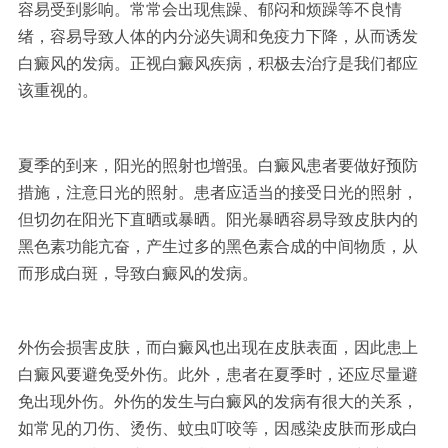
容易受到影响。常常会出现焦躁、郁闷和烦躁等不良情
绪，容易导致人体的内分泌失调和免疫力下降，从而诱发
白癜风的发病。正视白癜风疾病，积极去治疗是我们都应
该重视的。
夏季的到来，阳光的照射也增强。白癜风患者要做好预防
措施，注意日光的照射。患者应适当的接受日光的照射，
但切勿在阳光下直晒或暴晒。阳光暴晒容易导致皮肤内的
黑色素功能亢奋，产生过多的黑色素合成的中间物质，从
而形成白斑，导致白癜风的发病。
外伤会损害皮肤，而白癜风也出现在皮肤表面，因此患上
白癜风要避免受外伤。此外，患者在夏季时，还应尽量避
免出现外伤。外伤的发生与白癜风的发病有很大的关系，
如常见的刀伤、烫伤、蚊虫叮咬等，因感染皮肤而形成白