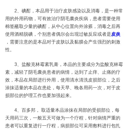
2、碘酊，本品用于治疗皮肤感染以及消毒，是一种常
用的外用药物，可有效治疗阴毛囊炎疾病，患者需要使用
棉签蘸取少量的碘酊，从中心位置向外涂搽，消毒之后再
使用酒精脱碘，个别患者偶尔会出现过敏反应或者是
皮炎
，需要注意的是本品对于皮肤以及黏膜会产生强烈的刺激
性。
3、盐酸克林霉素乳膏，本品的主要成分为盐酸克林霉
素，减轻了阴毛囊炎患者的病情，达到了止痒、止痛的疗
效，本品在局部进行外用，使用清水清洗皮损部位，之后
涂抹适量的本品在患处，每天早、晚各用药一次，对于皮
损部位的护理工作也要加强起来。
4、百多邦， 取适量本品涂抹在局部的受损部位，每
天用药三次，一般五天可做为一个疗程，针对病情严重的
患者可以重复进行一疗程，病损部位可采用敷料进行包扎