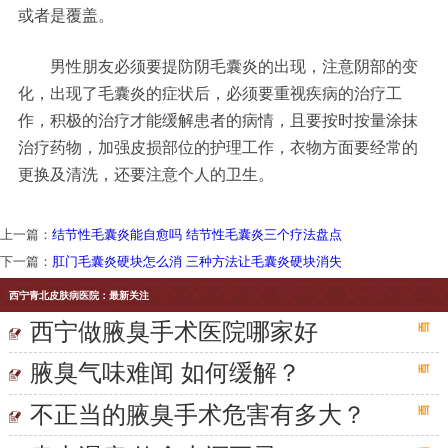
或者是覆盖。
男性朋友必须要提防阴毛囊炎的出现，注意阴部的变
化，出现了毛囊炎的症状后，必须要重视疾病的治疗工
作，积极的治疗才能缓解患者的病情，且要按时按量涂抹
治疗药物，加强皮损部位的护理工作，衣物方面要经常的
更换及清洗，还要注意个人的卫生。
上一篇：
结节性毛囊炎能自愈吗 结节性毛囊炎三个疗法盘点
下一篇：
肛门毛囊炎硬块怎么消 三种方法让毛囊炎硬块消失
西宁青北皮肤病医院：最新关注
西宁做腋臭手术医院哪家好
腋臭气味难闻 如何缓解？
不正当的腋臭手术危害有多大？