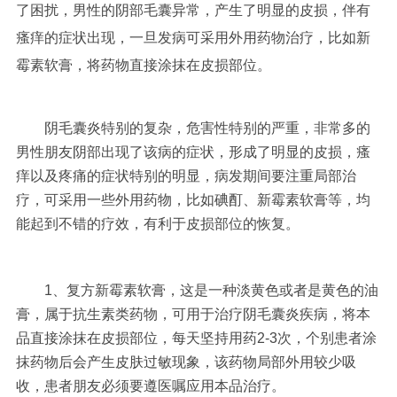
了困扰，男性的阴部毛囊异常，产生了明显的皮损，伴有
瘙痒的症状出现，一旦发病可采用外用药物治疗，比如新
霉素软膏，将药物直接涂抹在皮损部位。
阴毛囊炎特别的复杂，危害性特别的严重，非常多的
男性朋友阴部出现了该病的症状，形成了明显的皮损，瘙
痒以及疼痛的症状特别的明显，病发期间要注重局部治
疗，可采用一些外用药物，比如碘酊、新霉素软膏等，均
能起到不错的疗效，有利于皮损部位的恢复。
1、复方新霉素软膏，这是一种淡黄色或者是黄色的油
膏，属于抗生素类药物，可用于治疗阴毛囊炎疾病，将本
品直接涂抹在皮损部位，每天坚持用药2-3次，个别患者涂
抹药物后会产生皮肤过敏现象，该药物局部外用较少吸
收，患者朋友必须要遵医嘱应用本品治疗。