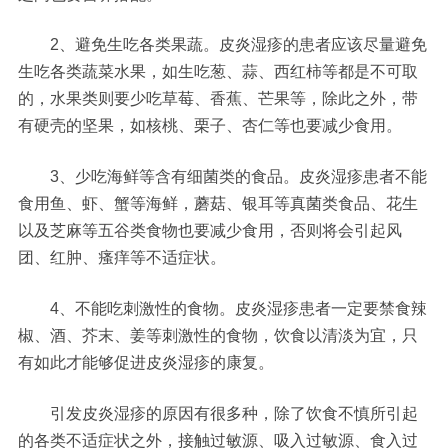
2、避免生吃各类果蔬。皮炎湿疹的患者应该尽量避免
生吃各类蔬菜水果，如生吃葱、蒜、西红柿等都是不可取
的，水果类则要少吃草莓、香蕉、芒果等，除此之外，带
有硬壳的坚果，如核桃、栗子、杏仁等也要减少食用。
3、少吃海鲜等含有细菌类的食品。皮炎湿疹患者不能
食用鱼、虾、蟹等海鲜，蘑菇、银耳等真菌类食品、花生
以及芝麻等五谷类食物也要减少食用，否则将会引起风
团、红肿、瘙痒等不适症状。
4、不能吃刺激性的食物。皮炎湿疹患者一定要禁食辣
椒、酒、芥末、姜等刺激性的食物，饮食以清淡为宜，只
有如此才能够促进皮炎湿疹的康复。
引发皮炎湿疹的原因有很多种，除了饮食不慎所引起
的各类不适症状之外，接触过敏源、吸入过敏源、食入过