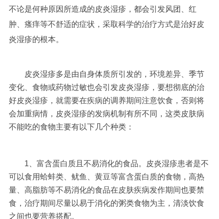
不论是何种原因所造成的皮炎湿疹，都会引发风团、红
肿、瘙痒等不舒适的症状，采取科学的治疗方式是治好皮
炎湿疹的根本。
皮炎湿疹多是由自身体质所引发的，环境差异、季节
变化、食物或药物过敏也会引发皮炎湿疹，要想彻底的治
好皮炎湿疹，就需要在疾病的调养期间注意饮食，否则将
会加重病情，皮炎湿疹的发病机制有所不同，这类皮肤病
不能吃的食物主要有以下几个种类：
1、富含蛋白质且不易消化的食品。皮炎湿疹患者是不
可以食用蛤蚌类、鱿鱼、黄豆等富含蛋白质的食物，高热
量、高脂肪等不易消化的食品在皮肤疾病发作期间也要禁
食，治疗期间尽量以易于消化的粥类食物为主，清淡饮食
之间也要营养搭配。