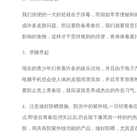
我们排便的一大好处就在于排毒，而假如常常便秘则
成许多皮肤问题。所以要防备青春痘，我们就要留意
影响的食物，这样才干坚持规则的排便，将身体毒素
3、早睡早起
现在的青少年们有着许多的娱乐活动，并且由于电子
电脑手机也会使人体的皮脂排泄添加，并且常常熬夜
要防止患上青春痘，就应该留意养成杰出的作息习气
4、注意做好防晒措施。阳光中的紫外线,一旦经青春
点,即使在青春痘消失以后,仍会留下像黑斑一样的灼
肤，用具有防紫外线功能的产品，做好防晒，尤其是