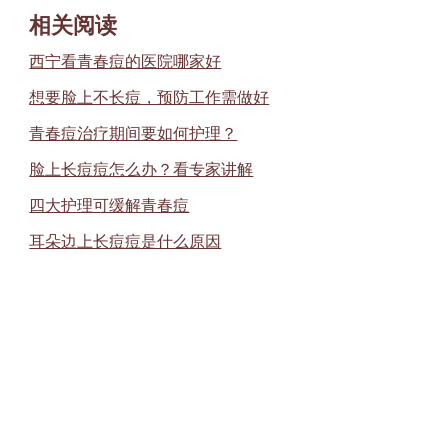
相关阅读
西宁看青春痘的医院哪家好
想要脸上不长痘，预防工作需做好
青春痘治疗期间要如何护理？
脸上长痘痘怎么办？看专家讲解
四大护理可缓解青春痘
耳朵边上长痘痘是什么原因