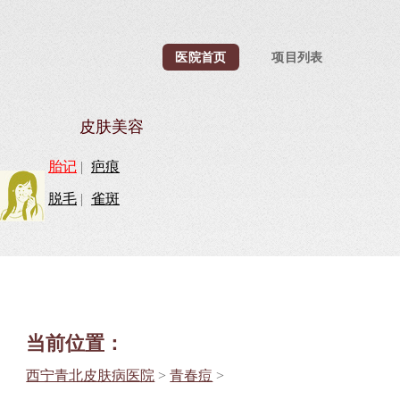
医院首页
项目列表
皮肤美容
胎记
|
疤痕
脱毛
|
雀斑
当前位置：
西宁青北皮肤病医院
>
青春痘
>