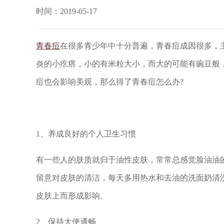
时间：2019-05-17
青春痘
在很多青少年中十分普遍，青春痘成因很多，
炎的小疙瘩，小的有米粒大小，而大的可能有豌豆般
痘也会影响美观，那么得了青春痘怎么办?
1、养成良好的个人卫生习惯
有一些人的肤质就归于油性皮肤，常常总感觉脸油油
留意对皮肤的清洁，每天多用热水和去油的洗面奶清
皮肤上而形成影响。
2、保持大便通畅