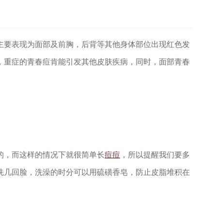
主要表现为面部及前胸，后背等其他身体部位出现红色发
，重症的青春痘肯能引发其他皮肤疾病，同时，面部青春
的，而这样的情况下就很简单长
痘痘
，所以提醒我们要多
洗几回脸，洗澡的时分可以用硫磺香皂，防止皮脂堆积在