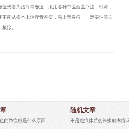
春痘患者为治疗青春痘，采用各种中医西医疗法，针灸，
还不能从根本上治疗青春痘，患上青春痘，一定要注意自
上根除。
章
随机文章
色的脓痘痘是什么原因
不是疤痕体质会长瘢痕疙瘩